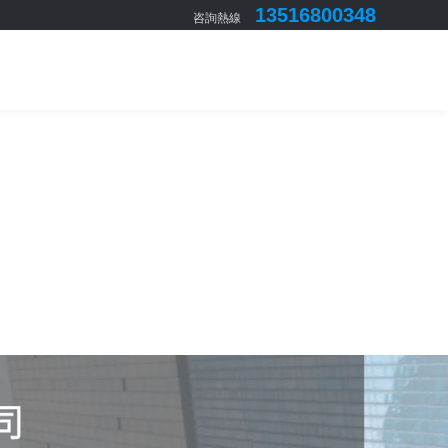
13516800348
咨詢熱線