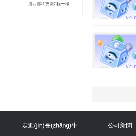
道西部科技園C幢一樓
走進(jìn)長(zhǎng)牛
公司新聞