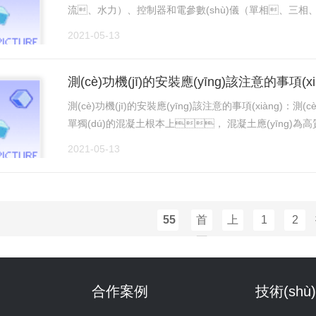
流、水力）、控制器和電參數(shù)儀（單相、三相、直
被測(cè)電機(jī)的負(fù)載，直接測(cè)量出電機(jī
2021-05-13
測(cè)功機(jī)的安裝應(yīng)該注意的事項(xi
測(cè)功機(jī)的安裝應(yīng)該注意的事項(xiàng)：測(
單獨(dú)的混凝土根本上， 混凝土應(yīng)為高質(z
(jī)底座的大小決定，根本
2021-05-13
55
首
上
1
2
頁
一
(yè)
頁
(yè)
合作案例
技術(shù