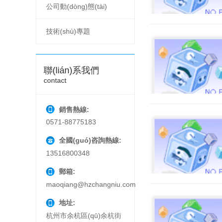
公司動(dòng)態(tài)
技術(shù)專題
聯(lián)系我們
contact
銷售熱線:
0571-88775183
全國(guó)咨詢熱線:
13516800348
郵箱:
maoqiang@hzchangniu.com
地址:
杭州市余杭區(qū)余杭街