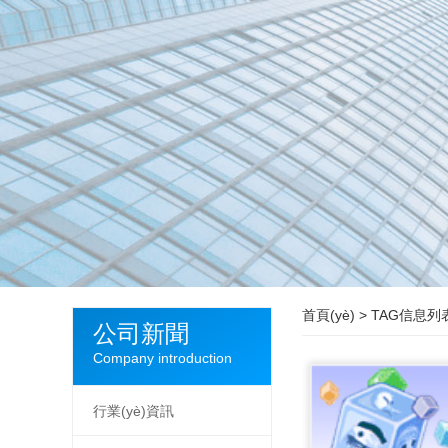
首頁(yè)
> TAG信息列表 
公司新聞
Company introduction
行業(yè)資訊